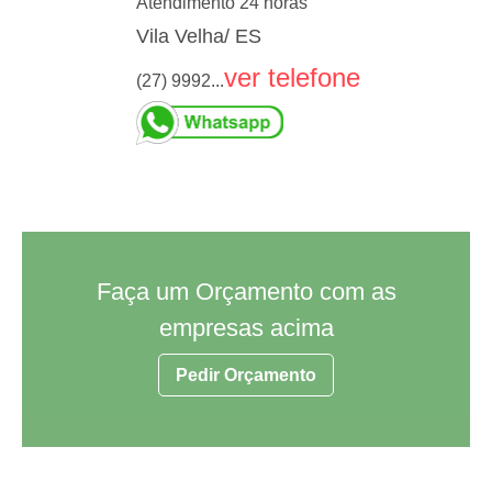
Atendimento 24 horas
Vila Velha/ ES
ver telefone
(27) 9992...
Faça um Orçamento com as
empresas acima
Pedir Orçamento