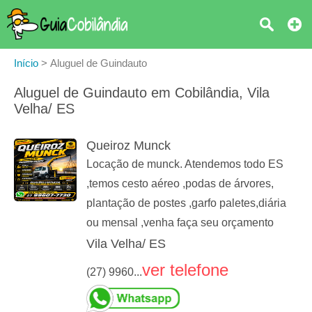
Início
>
Aluguel de Guindauto
Aluguel de Guindauto em Cobilândia, Vila
Velha/ ES
Queiroz Munck
Locação de munck. Atendemos todo ES
,temos cesto aéreo ,podas de árvores,
plantação de postes ,garfo paletes,diária
ou mensal ,venha faça seu orçamento
Vila Velha/ ES
ver telefone
(27) 9960...