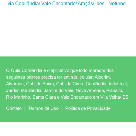
via Cobilândia/ Vale Encantado/ Araçás/ Ibes - Noturno
O Guia Cobilândia é o aplicativo que todo morador dos
seguintes bairros precisa ter em seu celular: Alecrim,
Alvorada, Cobi de Baixo, Cobi de Cima, Cobilândia, Industrial,
Jardim Marilândia, Jardim do Vale, Nova América, Planalto,
Rio Marinho, Santa Clara e Vale Encantado em Vila Velha/ ES
Contato
|
Termos de Uso
|
Política de Privacidade