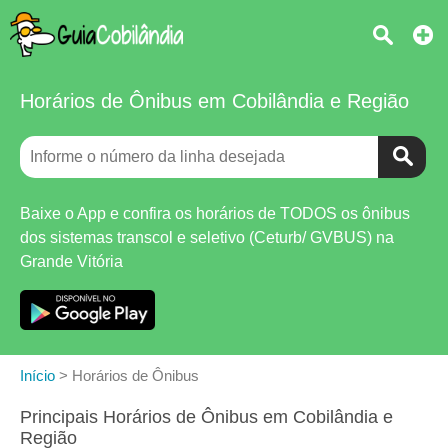
Horários de Ônibus em Cobilândia e Região
Baixe o App e confira os horários de TODOS os ônibus
dos sistemas transcol e seletivo (Ceturb/ GVBUS) na
Grande Vitória
Início
>
Horários de Ônibus
Principais Horários de Ônibus em Cobilândia e
Região