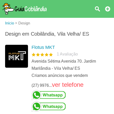
Início
>
Design
Design em Cobilândia, Vila Velha/ ES
Flotus MKT
1
Avaliação
Avenida Sétima Avenida 70. Jardim
Marilândia - Vila Velha/ ES
Criamos anúncios que vendem
ver telefone
(27) 9976...