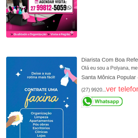
Diarista Com Boa Refe
Olá eu sou a Polyana, meu 
Santa Mônica Popular -
ver telefo
(27) 9920...