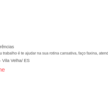
rências
trabalho é te ajudar na sua rotina cansativa, faço faxina, atendo
 Vila Velha/ ES
ne