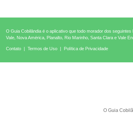
O Guia Cobilândia é o aplicativo que todo morador dos seguintes b
Vale, Nova América, Planalto, Rio Marinho, Santa Clara e Vale E
Contato
|
Termos de Uso
|
Política de Privacidade
O Guia Cobilâ