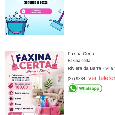
Faxina Certa
Faxina certa
Riviera da Barra - Vila
ver telefo
(27) 9884...