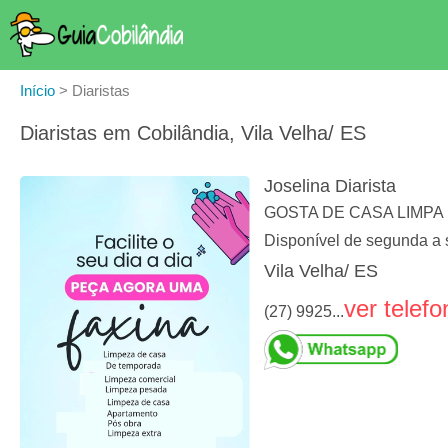
Início
>
Diaristas
Diaristas em Cobilândia, Vila Velha/ ES
Joselina Diarista
GOSTA DE CASA LIMPA MA
Disponível de segunda a
Vila Velha/ ES
ver telefo
(27) 9925...