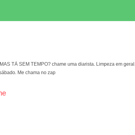
S TÁ SEM TEMPO? chame uma diarista. Limpeza em geral. Li
 sábado. Me chama no zap
ne