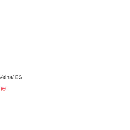
 Velha/ ES
ne