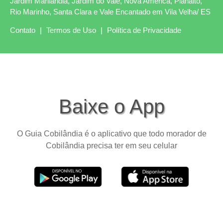
Jardim Marilândia, Jardim do Vale, Nova América, Planalto,
Rio Marinho, Santa Clara e Vale Encantado em Vila Velha/ ES
Contato
|
Termos de Uso
|
Política de Privacidade
Baixe o App
O Guia Cobilândia é o aplicativo que todo morador de
Cobilândia precisa ter em seu celular