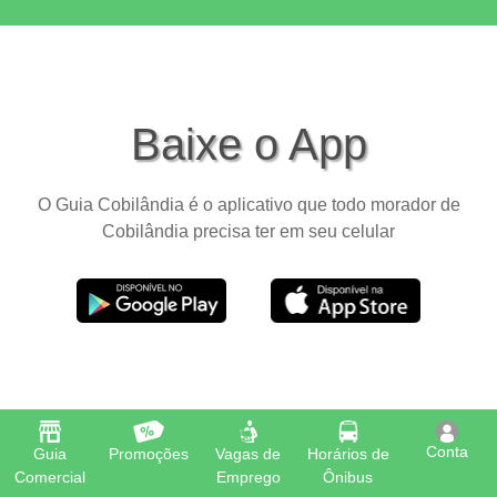
Baixe o App
O Guia Cobilândia é o aplicativo que todo morador de
Cobilândia precisa ter em seu celular
Conta
Guia
Promoções
Vagas de
Horários de
Comercial
Emprego
Ônibus