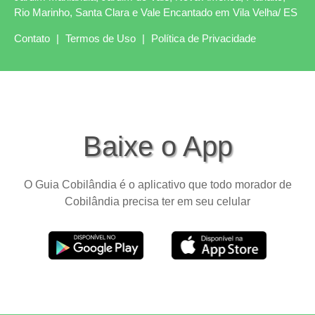
Rio Marinho, Santa Clara e Vale Encantado em Vila Velha/ ES
Contato
|
Termos de Uso
|
Política de Privacidade
Baixe o App
O Guia Cobilândia é o aplicativo que todo morador de
Cobilândia precisa ter em seu celular