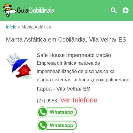
Início
>
Manta Asfáltica
Manta Asfáltica em Cobilândia, Vila Velha/ ES
Safe House Impermeabilização
Empresa dinâmica na área de
impermeabilização de piscinas,caixa
d'água,cisternas,fachadas,epóxi,poliuretano
Itapoa - Vila Velha/ ES
ver telefone
(27) 9953...