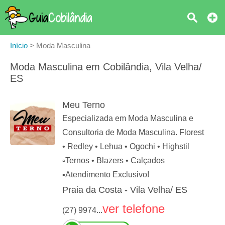
Início
>
Moda Masculina
Moda Masculina em Cobilândia, Vila Velha/
ES
Meu Terno
Especializada em Moda Masculina e
Consultoria de Moda Masculina. Florest
• Redley • Lehua • Ogochi • Highstil
▫️Ternos • Blazers • Calçados
▪️Atendimento Exclusivo!
Praia da Costa - Vila Velha/ ES
ver telefone
(27) 9974...