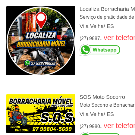
Localiza Borracharia M
Serviço de praticidade d
Vila Velha/ ES
ver telefo
(27) 9887...
SOS Moto Socorro
Moto Socorro e Borrachar
Vila Velha/ ES
ver telefo
(27) 9980...