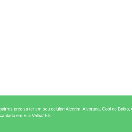
airros precisa ter em seu celular: Alecrim, Alvorada, Cobi de Baixo, 
ncantado em Vila Velha/ ES