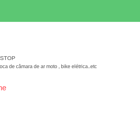
T STOP
a de câmara de ar moto , bike elétrica..etc
ne