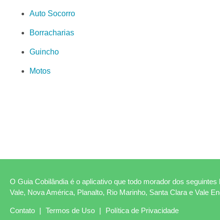
Auto Socorro
Borracharias
Guincho
Motos
O Guia Cobilândia é o aplicativo que todo morador dos seguintes b
Vale, Nova América, Planalto, Rio Marinho, Santa Clara e Vale E
Contato
|
Termos de Uso
|
Política de Privacidade