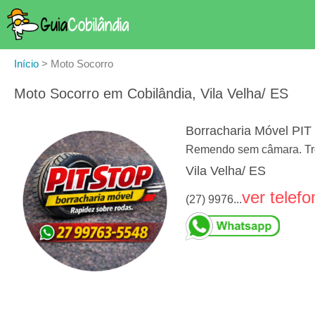
Início
>
Moto Socorro
Moto Socorro em Cobilândia, Vila Velha/ ES
Borracharia Móvel PI
Remendo sem câmara. Troc
Vila Velha/ ES
ver telefo
(27) 9976...