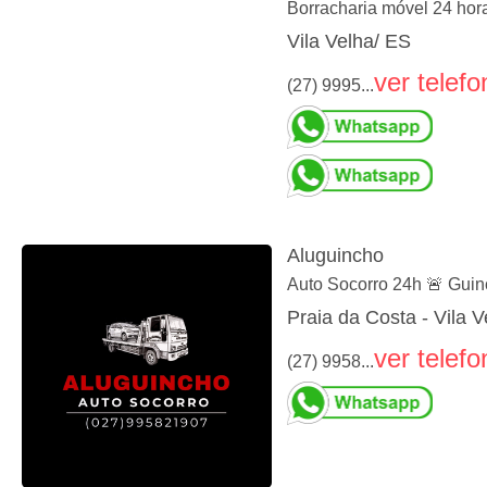
Borracharia móvel 24 hor
Vila Velha/ ES
ver telefo
(27) 9995...
Aluguincho
Auto Socorro 24h 🚨 Guinc
Praia da Costa - Vila 
ver telefo
(27) 9958...