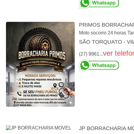
PRIMOS BORRACHAR
Moto socorro 24 horas T
SÃO TORQUATO - Vila
ver telefo
(27) 9961...
JP BORRACHARIA M