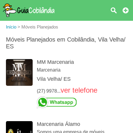
Início
>
Móveis Planejados
Móveis Planejados em Cobilândia, Vila Velha/
ES
MM Marcenaria
Marcenaria
Vila Velha/ ES
ver telefone
(27) 9978...
Marcenaria Álamo
Somos uma empresa de móveis