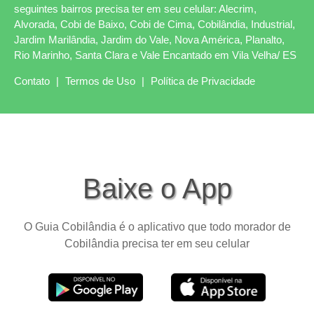
seguintes bairros precisa ter em seu celular: Alecrim,
Alvorada, Cobi de Baixo, Cobi de Cima, Cobilândia, Industrial,
Jardim Marilândia, Jardim do Vale, Nova América, Planalto,
Rio Marinho, Santa Clara e Vale Encantado em Vila Velha/ ES
Contato
|
Termos de Uso
|
Política de Privacidade
Baixe o App
O Guia Cobilândia é o aplicativo que todo morador de
Cobilândia precisa ter em seu celular