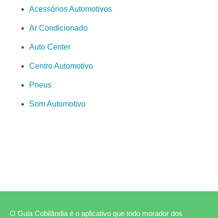
Acessórios Automotivos
Ar Condicionado
Auto Center
Centro Automotivo
Pneus
Som Automotivo
O Guia Cobilândia é o aplicativo que todo morador dos