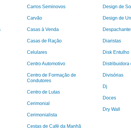
Carros Seminovos
Design de So
Carvão
Design de U
s
Casas à Venda
Despachante
Casas de Ração
Diaristas
Celulares
Disk Entulho
Centro Automotivo
Distribuidora
Centro de Formação de
Divisórias
Condutores
Dj
Centro de Lutas
Doces
Cerimonial
Dry Wall
Cerimonialista
Cestas de Café da Manhã