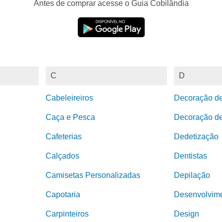
Antes de comprar acesse o Guia Cobilândia
C
D
Cabeleireiros
Decoração d
Caça e Pesca
Decoração de
Cafeterias
Dedetização
Calçados
Dentistas
Camisetas Personalizadas
Depilação
Capotaria
Desenvolvime
Carpinteiros
Design