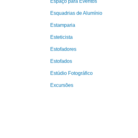
Espaço para Eventos
Esquadrias de Alumínio
Estamparia
Esteticista
Estofadores
Estofados
Estúdio Fotográfico
Excursões