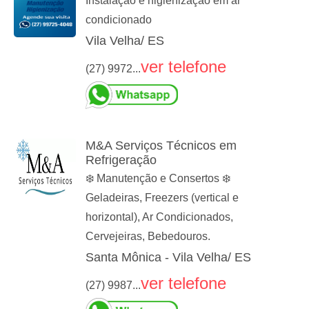
Instalação e higienização em ar
condicionado
Vila Velha/ ES
ver telefone
(27) 9972...
M&A Serviços Técnicos em
Refrigeração
❄️ Manutenção e Consertos ❄️
Geladeiras, Freezers (vertical e
horizontal), Ar Condicionados,
Cervejeiras, Bebedouros.
Santa Mônica - Vila Velha/ ES
ver telefone
(27) 9987...