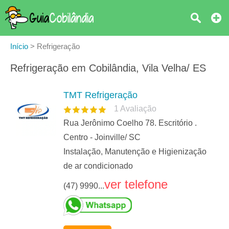
Início
>
Refrigeração
Refrigeração em Cobilândia, Vila Velha/ ES
TMT Refrigeração
1
Avaliação
Rua Jerônimo Coelho 78. Escritório .
Centro - Joinville/ SC
Instalação, Manutenção e Higienização
de ar condicionado
ver telefone
(47) 9990...