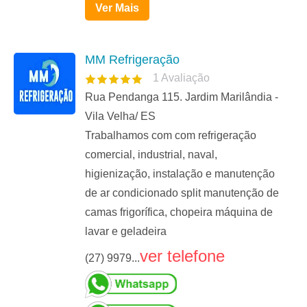
Ver Mais
MM Refrigeração
1
Avaliação
Rua Pendanga 115. Jardim Marilândia -
Vila Velha/ ES
Trabalhamos com com refrigeração
comercial, industrial, naval,
higienização, instalação e manutenção
de ar condicionado split manutenção de
camas frigorífica, chopeira máquina de
lavar e geladeira
ver telefone
(27) 9979...