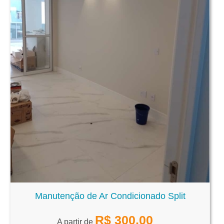
Manutenção de Ar Condicionado Split
R$
300,00
A partir de