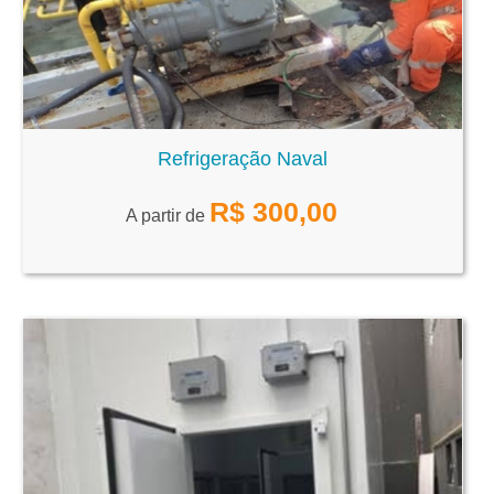
Refrigeração Naval
R$
300,00
A partir de