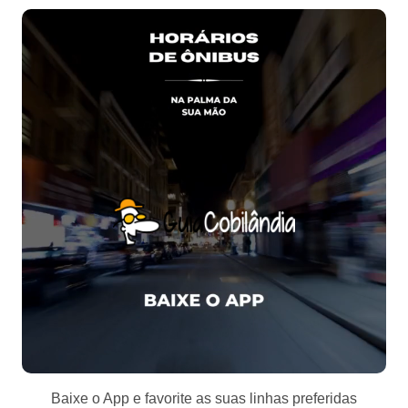
Baixe o App e favorite as suas linhas preferidas