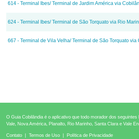
614 - Terminal Ibes/ Terminal de Jardim América via Cobil
624 - Terminal Ibes/ Terminal de São Torquato via Rio Mari
667 - Terminal de Vila Velha/ Terminal de São Torquato via
O Guia Cobilândia é o aplicativo que todo morador dos seguintes b
Vale, Nova América, Planalto, Rio Marinho, Santa Clara e Vale E
Contato
|
Termos de Uso
|
Política de Privacidade