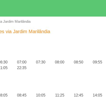
ia Jardim Marilândia
es via Jardim Marilândia
6:30
07:00
07:30
08:00
08:50
09:55
1:05
22:35
8:05
08:45
10:05
11:25
12:45
14:05