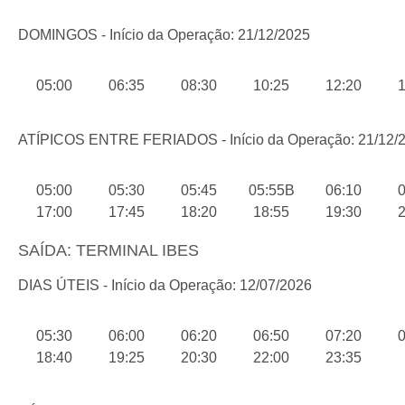
DOMINGOS - Início da Operação: 21/12/2025
05:00
06:35
08:30
10:25
12:20
1
ATÍPICOS ENTRE FERIADOS - Início da Operação: 21/12/
05:00
05:30
05:45
05:55B
06:10
0
17:00
17:45
18:20
18:55
19:30
2
SAÍDA: TERMINAL IBES
DIAS ÚTEIS - Início da Operação: 12/07/2026
05:30
06:00
06:20
06:50
07:20
0
18:40
19:25
20:30
22:00
23:35