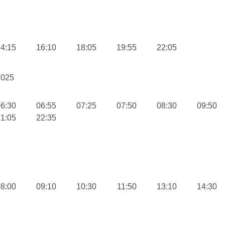
4:15
16:10
18:05
19:55
22:05
2025
6:30
06:55
07:25
07:50
08:30
09:50
1:05
22:35
8:00
09:10
10:30
11:50
13:10
14:30