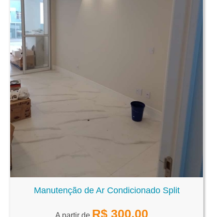
Manutenção de Ar Condicionado Split
R$
300,00
A partir de