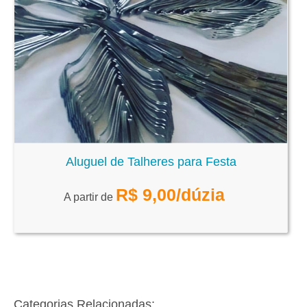
Aluguel de Talheres para Festa
R$
9,00
/dúzia
A partir de
Categorias Relacionadas: