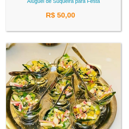
Aluguel de Suqueira para Festa
R$
50,00