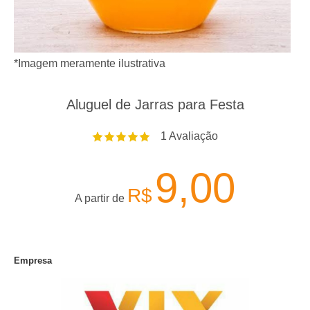
*Imagem meramente ilustrativa
Aluguel de Jarras para Festa
1
Avaliação
9,00
R$
A partir de
Empresa