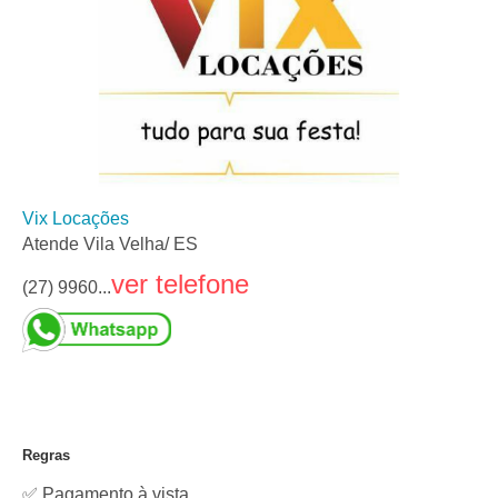
Vix Locações
Atende Vila Velha/ ES
ver telefone
(27) 9960...
Regras
✅ Pagamento à vista