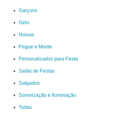
Garçons
Gelo
Noivas
Pegue e Monte
Personalizados para Festa
Salão de Festas
Salgados
Sonorização e Iluminação
Tortas