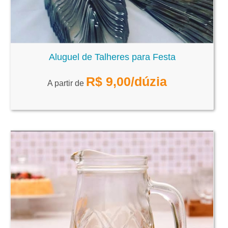
Aluguel de Talheres para Festa
R$
9,00
/dúzia
A partir de