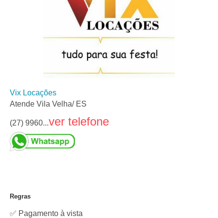
Vix Locações
Atende Vila Velha/ ES
ver telefone
(27) 9960...
Regras
✅ Pagamento à vista