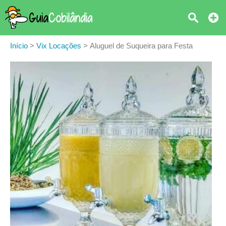
Início
>
Vix Locações
>
Aluguel de Suqueira para Festa