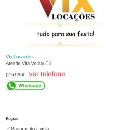
Vix Locações
Atende Vila Velha/ ES
ver telefone
(27) 9960...
Regras
✅ Pagamento à vista