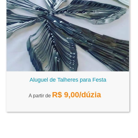
Aluguel de Talheres para Festa
R$
9,00
/dúzia
A partir de