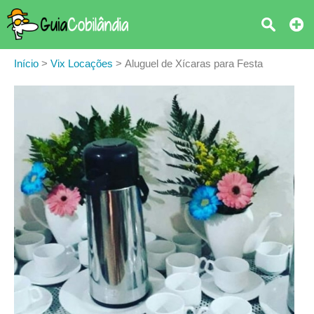
Início
>
Vix Locações
>
Aluguel de Xícaras para Festa