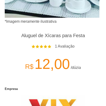
*Imagem meramente ilustrativa
Aluguel de Xícaras para Festa
1
Avaliação
12,00
R$
/dúzia
Empresa