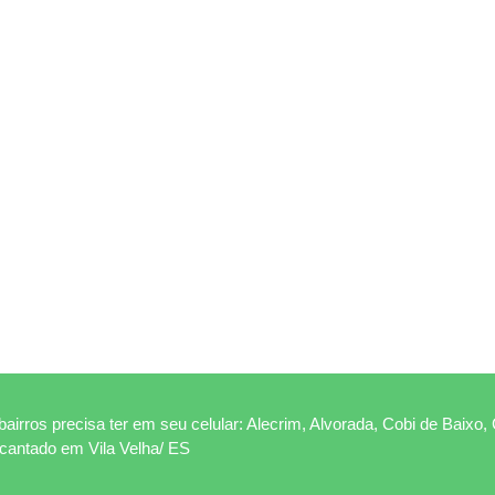
airros precisa ter em seu celular: Alecrim, Alvorada, Cobi de Baixo, 
ncantado em Vila Velha/ ES