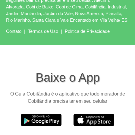
seguintes bairros precisa ter em seu celular: Alecrim,
Alvorada, Cobi de Baixo, Cobi de Cima, Cobilândia, Industrial,
Jardim Marilândia, Jardim do Vale, Nova América, Planalto,
Rio Marinho, Santa Clara e Vale Encantado em Vila Velha/ ES
Contato
|
Termos de Uso
|
Política de Privacidade
Baixe o App
O Guia Cobilândia é o aplicativo que todo morador de
Cobilândia precisa ter em seu celular