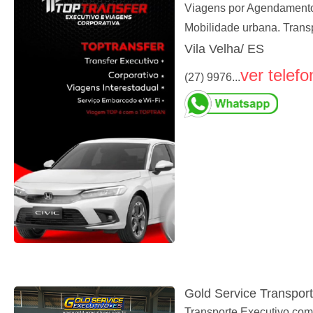
Viagens por Agendamento, 
Mobilidade urbana. Trans
Vila Velha/ ES
ver telefo
(27) 9976...
Gold Service Transpor
Transporte Executivo com