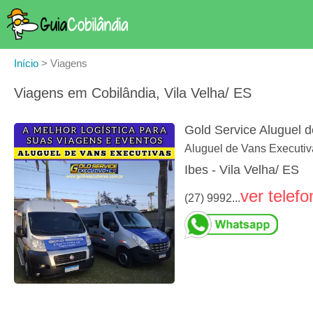
Início
>
Viagens
Viagens em Cobilândia, Vila Velha/ ES
Gold Service Aluguel 
Aluguel de Vans Executiv
Ibes - Vila Velha/ ES
ver telefo
(27) 9992...