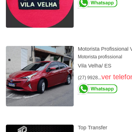
Motorista Profissional 
Motorista profissional
Vila Velha/ ES
ver telefo
(27) 9928...
Top Transfer