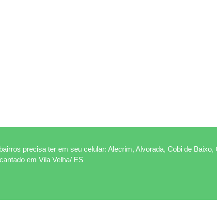
airros precisa ter em seu celular: Alecrim, Alvorada, Cobi de Baixo, 
ncantado em Vila Velha/ ES