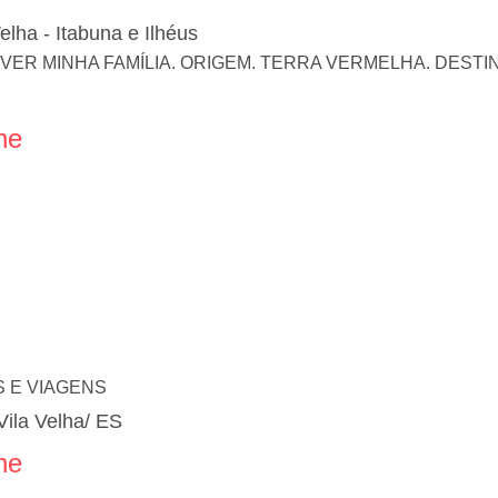
elha - Itabuna e Ilhéus
R MINHA FAMÍLIA. ORIGEM. TERRA VERMELHA. DESTIN
ne
 E VIAGENS
Vila Velha/ ES
ne