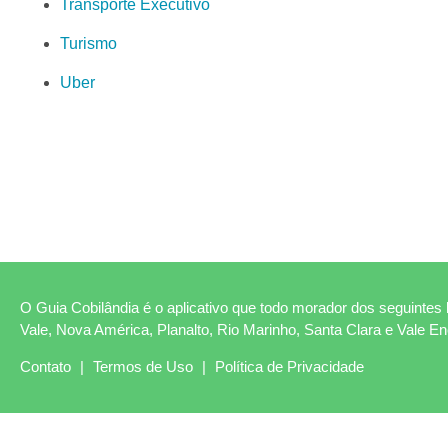
Transporte Executivo
Turismo
Uber
O Guia Cobilândia é o aplicativo que todo morador dos seguintes b
Vale, Nova América, Planalto, Rio Marinho, Santa Clara e Vale E
Contato
|
Termos de Uso
|
Política de Privacidade