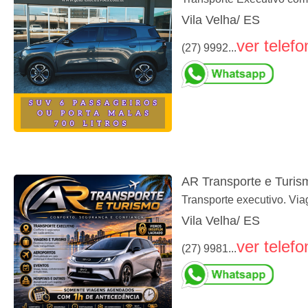
Vila Velha/ ES
ver telefo
(27) 9992...
AR Transporte e Turis
Transporte executivo. Via
Vila Velha/ ES
ver telefo
(27) 9981...