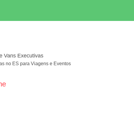
de Vans Executivas
as no ES para Viagens e Eventos
ne