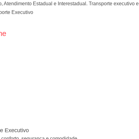
Atendimento Estadual e Interestadual. Transporte executivo e 
porte Executivo
ne
te Executivo
 conforto, segurança e comodidade