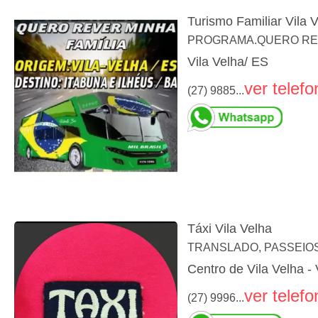
Turismo Familiar Vila V
PROGRAMA.QUERO REVE
Vila Velha/ ES
ver telefo
(27) 9885...
Táxi Vila Velha
TRANSLADO, PASSEIOS
Centro de Vila Velha - 
ver telefo
(27) 9996...